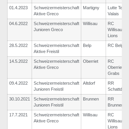
01.4.2023
Schweizermeisterschaft
Martigny
Lutte Team
Aktive Greco
Valais
04.6.2022
Schweizermeisterschaft
Willisau
RC
Junioren Greco
Willisau
Lions
28.5.2022
Schweizermeisterschaft
Belp
RC Belp
Aktive Freistil
14.5.2022
Schweizermeisterschaft
Oberriet
RC
Aktive Greco
Oberriet-
Grabs
09.4.2022
Schweizermeisterschaft
Altdorf
RR
Junioren Freistil
Schattdorf
30.10.2021
Schweizermeisterschaft
Brunnen
RR
Junioren Freistil
Brunnen
17.7.2021
Schweizermeisterschaft
Willisau
RC
Aktive Greco
Willisau
Lions