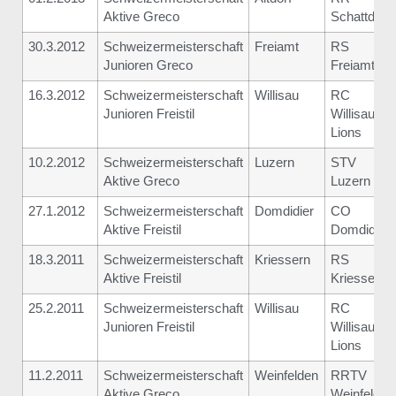
Aktive Greco
Schattdorf
30.3.2012
Schweizermeisterschaft
Freiamt
RS
Junioren Greco
Freiamt
16.3.2012
Schweizermeisterschaft
Willisau
RC
Junioren Freistil
Willisau
Lions
10.2.2012
Schweizermeisterschaft
Luzern
STV
Aktive Greco
Luzern
27.1.2012
Schweizermeisterschaft
Domdidier
CO
Aktive Freistil
Domdidier
18.3.2011
Schweizermeisterschaft
Kriessern
RS
Aktive Freistil
Kriessern
25.2.2011
Schweizermeisterschaft
Willisau
RC
Junioren Freistil
Willisau
Lions
11.2.2011
Schweizermeisterschaft
Weinfelden
RRTV
Aktive Greco
Weinfelden