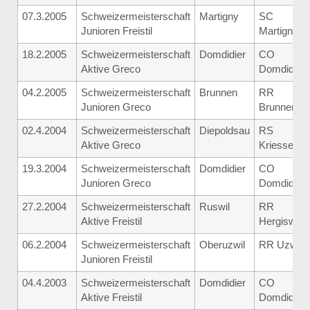
07.3.2005
Schweizermeisterschaft
Martigny
SC
Junioren Freistil
Martigny
18.2.2005
Schweizermeisterschaft
Domdidier
CO
Aktive Greco
Domdidier
04.2.2005
Schweizermeisterschaft
Brunnen
RR
Junioren Greco
Brunnen
02.4.2004
Schweizermeisterschaft
Diepoldsau
RS
Aktive Greco
Kriessern
19.3.2004
Schweizermeisterschaft
Domdidier
CO
Junioren Greco
Domdidier
27.2.2004
Schweizermeisterschaft
Ruswil
RR
Aktive Freistil
Hergiswil
06.2.2004
Schweizermeisterschaft
Oberuzwil
RR Uzwil
Junioren Freistil
04.4.2003
Schweizermeisterschaft
Domdidier
CO
Aktive Freistil
Domdidier