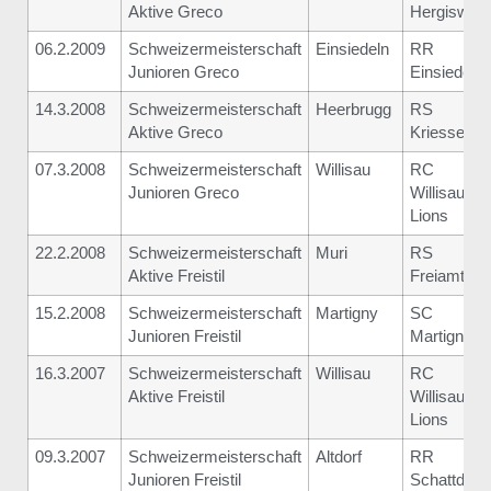
Aktive Greco
Hergiswil
06.2.2009
Schweizermeisterschaft
Einsiedeln
RR
Junioren Greco
Einsiedeln
14.3.2008
Schweizermeisterschaft
Heerbrugg
RS
Aktive Greco
Kriessern
07.3.2008
Schweizermeisterschaft
Willisau
RC
Junioren Greco
Willisau
Lions
22.2.2008
Schweizermeisterschaft
Muri
RS
Aktive Freistil
Freiamt
15.2.2008
Schweizermeisterschaft
Martigny
SC
Junioren Freistil
Martigny
16.3.2007
Schweizermeisterschaft
Willisau
RC
Aktive Freistil
Willisau
Lions
09.3.2007
Schweizermeisterschaft
Altdorf
RR
Junioren Freistil
Schattdorf