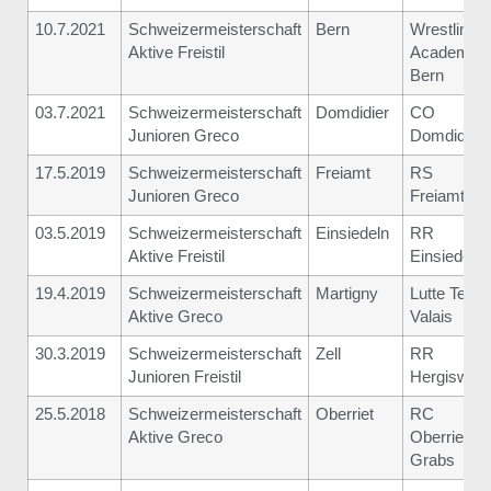
10.7.2021
Schweizermeisterschaft
Bern
Wrestling
Aktive Freistil
Academy
Bern
03.7.2021
Schweizermeisterschaft
Domdidier
CO
Junioren Greco
Domdidier
17.5.2019
Schweizermeisterschaft
Freiamt
RS
Junioren Greco
Freiamt
03.5.2019
Schweizermeisterschaft
Einsiedeln
RR
Aktive Freistil
Einsiedeln
19.4.2019
Schweizermeisterschaft
Martigny
Lutte Team
Aktive Greco
Valais
30.3.2019
Schweizermeisterschaft
Zell
RR
Junioren Freistil
Hergiswil
25.5.2018
Schweizermeisterschaft
Oberriet
RC
Aktive Greco
Oberriet-
Grabs