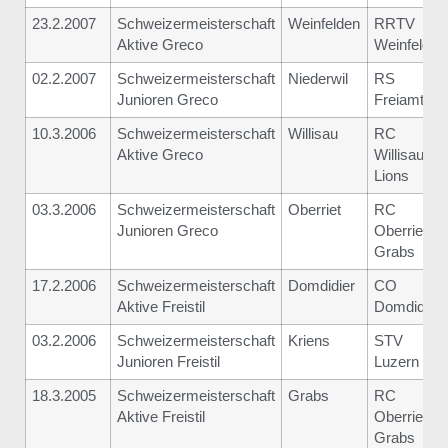
23.2.2007
Schweizermeisterschaft
Weinfelden
RRTV
Aktive Greco
Weinfelden
02.2.2007
Schweizermeisterschaft
Niederwil
RS
Junioren Greco
Freiamt
10.3.2006
Schweizermeisterschaft
Willisau
RC
Aktive Greco
Willisau
Lions
03.3.2006
Schweizermeisterschaft
Oberriet
RC
Junioren Greco
Oberriet-
Grabs
17.2.2006
Schweizermeisterschaft
Domdidier
CO
Aktive Freistil
Domdidier
03.2.2006
Schweizermeisterschaft
Kriens
STV
Junioren Freistil
Luzern
18.3.2005
Schweizermeisterschaft
Grabs
RC
Aktive Freistil
Oberriet-
Grabs