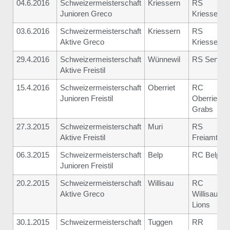
04.6.2016
Schweizermeisterschaft
Kriessern
RS
Junioren Greco
Kriessern
03.6.2016
Schweizermeisterschaft
Kriessern
RS
Aktive Greco
Kriessern
29.4.2016
Schweizermeisterschaft
Wünnewil
RS Sense
Aktive Freistil
15.4.2016
Schweizermeisterschaft
Oberriet
RC
Junioren Freistil
Oberriet-
Grabs
27.3.2015
Schweizermeisterschaft
Muri
RS
Aktive Freistil
Freiamt
06.3.2015
Schweizermeisterschaft
Belp
RC Belp
Junioren Freistil
20.2.2015
Schweizermeisterschaft
Willisau
RC
Aktive Greco
Willisau
Lions
30.1.2015
Schweizermeisterschaft
Tuggen
RR