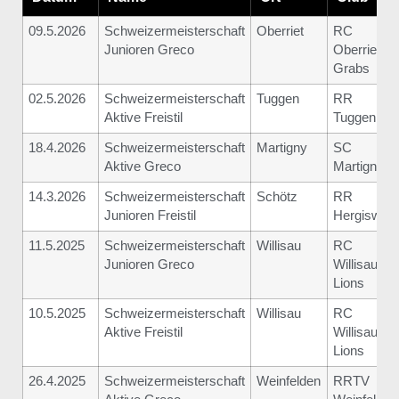
09.5.2026
Schweizermeisterschaft
Oberriet
RC
Junioren Greco
Oberriet-
Grabs
02.5.2026
Schweizermeisterschaft
Tuggen
RR
Aktive Freistil
Tuggen
18.4.2026
Schweizermeisterschaft
Martigny
SC
Aktive Greco
Martigny
14.3.2026
Schweizermeisterschaft
Schötz
RR
Junioren Freistil
Hergiswil
11.5.2025
Schweizermeisterschaft
Willisau
RC
Junioren Greco
Willisau
Lions
10.5.2025
Schweizermeisterschaft
Willisau
RC
Aktive Freistil
Willisau
Lions
26.4.2025
Schweizermeisterschaft
Weinfelden
RRTV