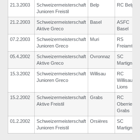
21.3.2003
Schweizermeisterschaft
Belp
RC Belp
Junioren Freistil
21.2.2003
Schweizermeisterschaft
Basel
ASFC
Aktive Greco
Basel
07.2.2003
Schweizermeisterschaft
Muri
RS
Junioren Greco
Freiamt
05.4.2002
Schweizermeisterschaft
Ovronnaz
SC
Aktive Greco
Martigny
15.3.2002
Schweizermeisterschaft
Willisau
RC
Junioren Greco
Willisau
Lions
15.2.2002
Schweizermeisterschaft
Grabs
RC
Aktive Freistil
Oberriet-
Grabs
01.2.2002
Schweizermeisterschaft
Orsières
SC
Junioren Freistil
Martigny