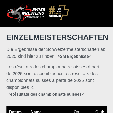
EINZELMEISTERSCHAFTEN
Die Ergebnisse der Schweizermeisterschaften ab
2025 sind hier zu finden: >
SM Ergebnisse
<
Les résultats des championnats suisses à partir
de 2025 sont disponibles ici:Les résultats des
championnats suisses à partir de 2025 sont
disponibles ici
:
>
Résultats des championnats suisses
<
Datum
Name
Ort
Club